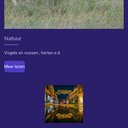
Natuur
Vogels en vossen , herten e.d.
Meer lezen